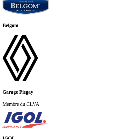
Belgom
Garage Piegay
Membre du CLVA
IGOL