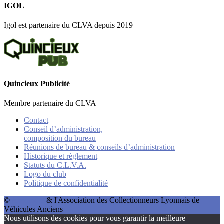
IGOL
Igol est partenaire du CLVA depuis 2019
Quincieux Publicité
Membre partenaire du CLVA
Contact
Conseil d’administration,
composition du bureau
Réunions de bureau & conseils d’administration
Historique et règlement
Statuts du C.L.V.A.
Logo du club
Politique de confidentialité
©
Alexandre
& l'Association des Collectionneurs Lyonnais de
Véhicules Anciens
Nous utilisons des cookies pour vous garantir la meilleure