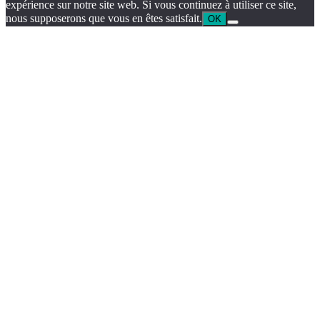
expérience sur notre site web. Si vous continuez à utiliser ce site,
nous supposerons que vous en êtes satisfait.
OK