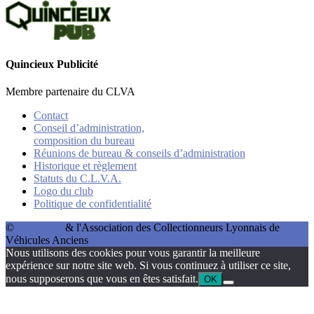
Quincieux Publicité
Membre partenaire du CLVA
Contact
Conseil d’administration,
composition du bureau
Réunions de bureau & conseils d’administration
Historique et règlement
Statuts du C.L.V.A.
Logo du club
Politique de confidentialité
©
Alexandre
& l'Association des Collectionneurs Lyonnais de
Véhicules Anciens
Nous utilisons des cookies pour vous garantir la meilleure
expérience sur notre site web. Si vous continuez à utiliser ce site,
nous supposerons que vous en êtes satisfait.
OK