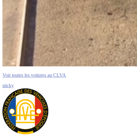
Voir toutes les voitures au CLVA
sticky