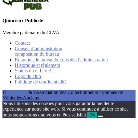
Quincieux Publicité
Membre partenaire du CLVA
Contact
Conseil d’administration,
composition du bureau
Réunions de bureau & conseils d’administration
Historique et règlement
Statuts du C.L.V.A.
Logo du club
Politique de confidentialité
©
Alexandre
& l'Association des Collectionneurs Lyonnais de
Véhicules Anciens
Nous utilisons des cookies pour vous garantir la meilleure
expérience sur notre site web. Si vous continuez à utiliser ce site,
nous supposerons que vous en êtes satisfait.
OK